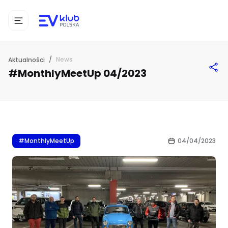
/
News
Aktualności
#MonthlyMeetUp 04/2023
#MonthlyMeetUp
04/04/2023