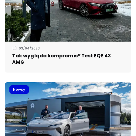
03/04/2023
Tak wygląda kompromis? Test EQE 43
AMG
Newsy