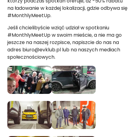
którzy podczas spotkań oferuje, aż -50% rabatu
na ładowanie w każdej lokalizacji, gdzie odbywa się
#MonthlyMeetUp.
Jeśli chcielibyście wziąć udział w spotkaniu
#MonthlyMeetUp w swoim mieście, a nie ma go
jeszcze na naszej rozpisce, napiszcie do nas na
adres biuro@evklub.pl lub na naszych mediach
społecznościowych.