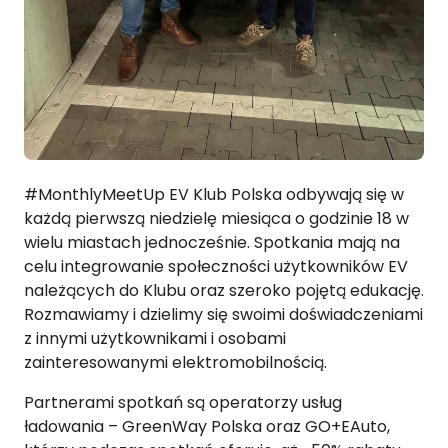
#MonthlyMeetUp EV Klub Polska odbywają się w
każdą pierwszą niedzielę miesiąca o godzinie 18 w
wielu miastach jednocześnie. Spotkania mają na
celu integrowanie społeczności użytkowników EV
należących do Klubu oraz szeroko pojętą edukację.
Rozmawiamy i dzielimy się swoimi doświadczeniami
z innymi użytkownikami i osobami
zainteresowanymi elektromobilnością.
Partnerami spotkań są operatorzy usług
ładowania – GreenWay Polska oraz GO+EAuto,